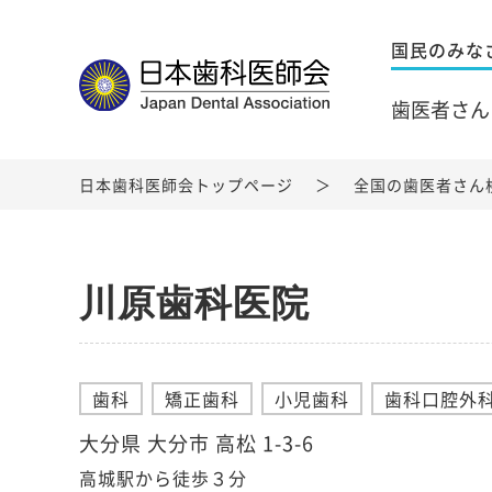
国民のみな
歯医者さん
日本歯科医師会トップページ
全国の歯医者さん
川原歯科医院
歯科
矯正歯科
小児歯科
歯科口腔外
大分県 大分市 高松 1-3-6
高城駅から徒歩３分