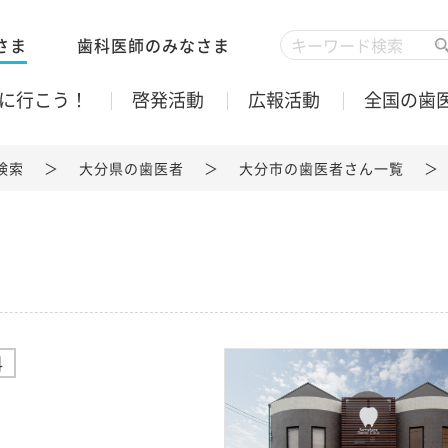
さま
歯科医師のみなさま
に行こう！
啓発活動
広報活動
全国の歯
検索
大分県の歯医者
大分市の歯医者さん一覧
科