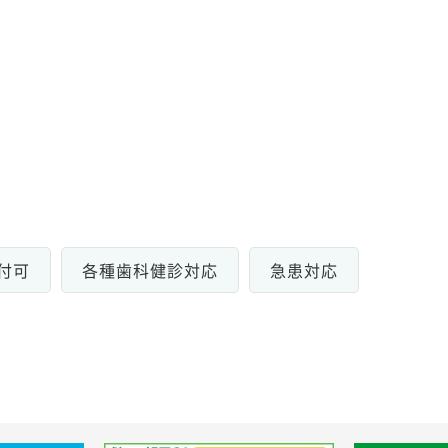
付可
各種歯科健診対応
急患対応