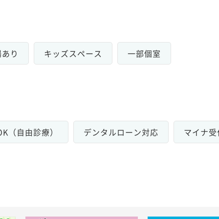
場あり
キッズスペース
一部個室
OK（自由診療）
デンタルローン対応
マイナ受