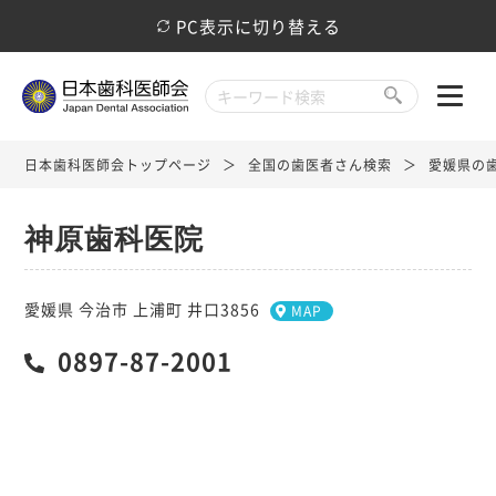
PC表示に切り替える
日本歯科医師会トップページ
全国の歯医者さん検索
愛媛県の
神原歯科医院
愛媛県 今治市 上浦町 井口3856
MAP
0897-87-2001