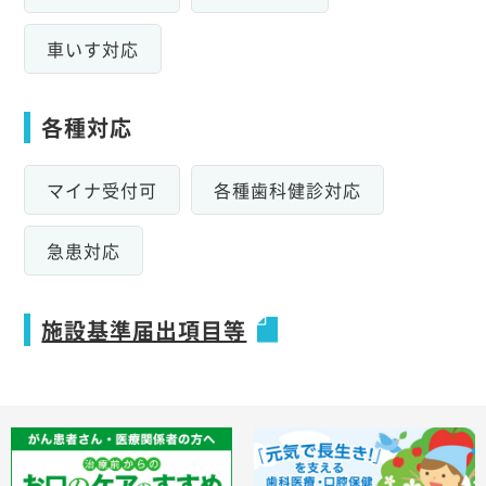
車いす対応
各種対応
マイナ受付可
各種歯科健診対応
急患対応
施設基準届出項目等