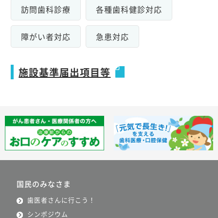
訪問歯科診療
各種歯科健診対応
障がい者対応
急患対応
施設基準届出項目等
国民のみなさま
歯医者さんに行こう！
シンポジウム