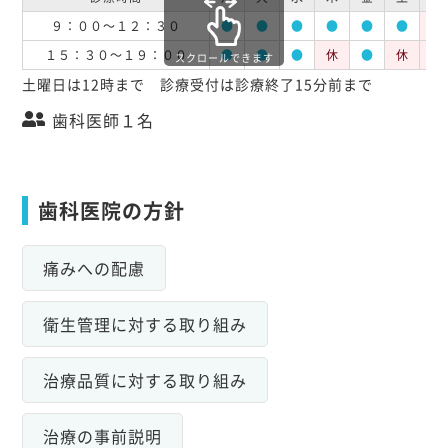
９：００～１２：３０
●
●
●
●
●
●
休
１５：３０～１９：００
●
●
●
休
●
休
休
スクロールできます
土曜日は12時まで 診療受付は診療終了15分前まで
歯科医師１名
歯科医院の方針
痛みへの配慮
衛生管理に対する取り組み
治療品質に対する取り組み
治療の事前説明