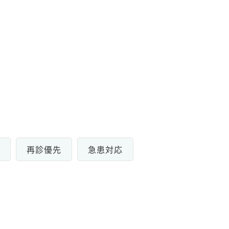
再診優先
急患対応