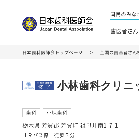
国民のみな
歯医者さん
日本歯科医師会トップページ
全国の歯医者さん
小林歯科クリニ
歯科
小児歯科
栃木県 芳賀郡 芳賀町 祖母井南1-7-1
ＪＲバス停 徒歩５分