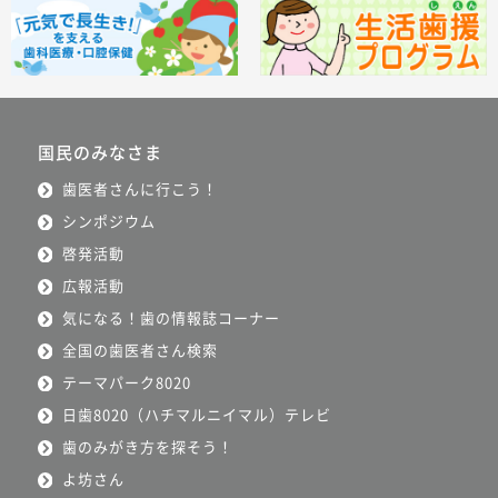
国民のみなさま
歯医者さんに行こう！
シンポジウム
啓発活動
広報活動
気になる！歯の情報誌コーナー
全国の歯医者さん検索
テーマパーク8020
日歯8020（ハチマルニイマル）テレビ
歯のみがき方を探そう！
よ坊さん