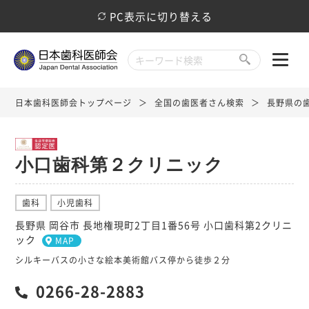
PC表示に切り替える
日本歯科医師会トップページ
全国の歯医者さん検索
長野県の
小口歯科第２クリニック
歯科
小児歯科
長野県 岡谷市 長地権現町2丁目1番56号 小口歯科第2クリニ
ック
MAP
シルキーバスの小さな絵本美術館バス停から徒歩２分
0266-28-2883