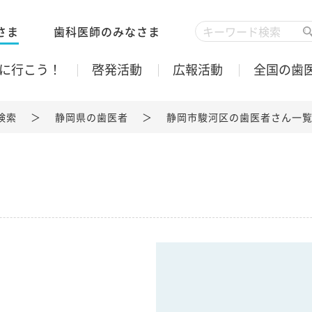
さま
歯科医師のみなさま
に行こう！
啓発活動
広報活動
全国の歯
検索
静岡県の歯医者
静岡市駿河区の歯医者さん一