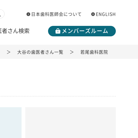
日本歯科医師会について
ENGLISH
医者さん検索
メンバーズルーム
覧
大谷の歯医者さん一覧
若尾歯科医院