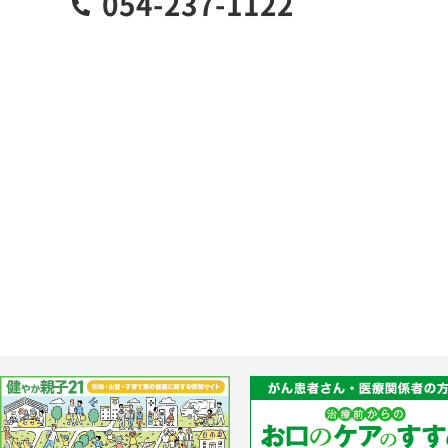
054-237-1122