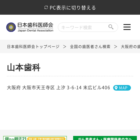
PC表示に切り替える
日本歯科医師会トップページ
全国の歯医者さん検索
大阪府の
山本歯科
大阪府 大阪市天王寺区 上汐 3-6-14 末広ビル406
MAP