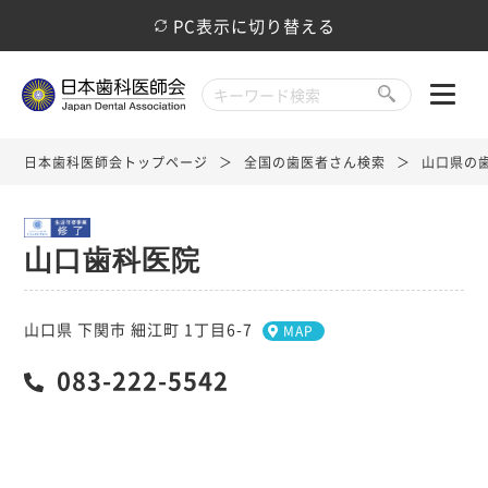
PC表示に切り替える
日本歯科医師会トップページ
全国の歯医者さん検索
山口県の
山口歯科医院
山口県 下関市 細江町 1丁目6-7
MAP
083-222-5542