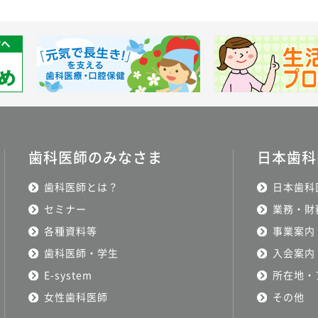
歯科医師のみなさま
日本歯科
歯科医師とは？
日本歯科
セミナー
業務・財
各種資料等
事業案内
歯科医師・学生
入会案内
E-system
所在地・
女性歯科医師
その他