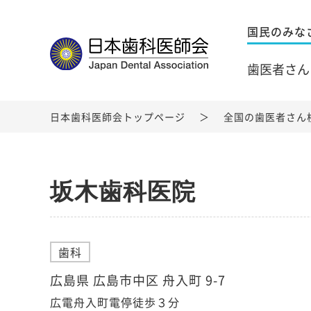
国民のみな
歯医者さん
日本歯科医師会トップページ
全国の歯医者さん
坂木歯科医院
歯科
広島県 広島市中区 舟入町 9-7
広電舟入町電停徒歩３分