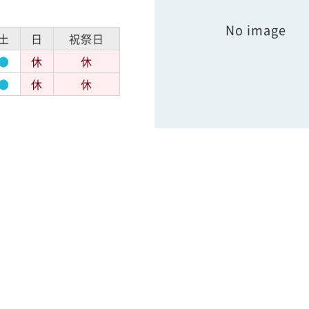
No image
土
日
祝祭日
●
休
休
●
休
休