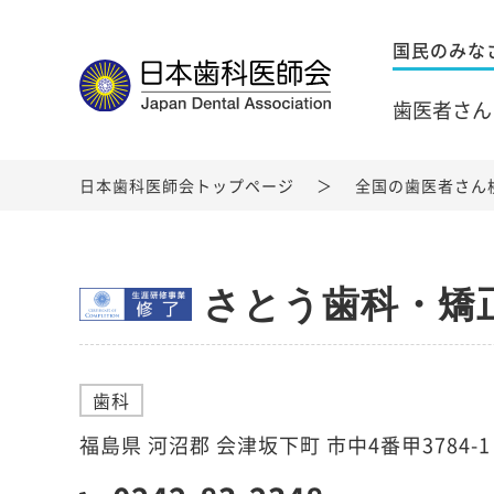
国民のみな
歯医者さん
日本歯科医師会トップページ
全国の歯医者さん
さとう歯科・矯
歯科
福島県 河沼郡 会津坂下町 市中4番甲3784-1