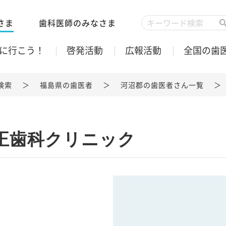
さま
歯科医師のみなさま
に行こう！
啓発活動
広報活動
全国の歯
検索
福島県の歯医者
河沼郡の歯医者さん一覧
正歯科クリニック