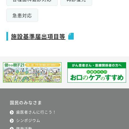
急患対応
施設基準届出項目等
国民のみなさま
歯医者さんに行こう！
シンポジウム
啓発活動