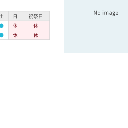
No image
土
日
祝祭日
●
休
休
●
休
休