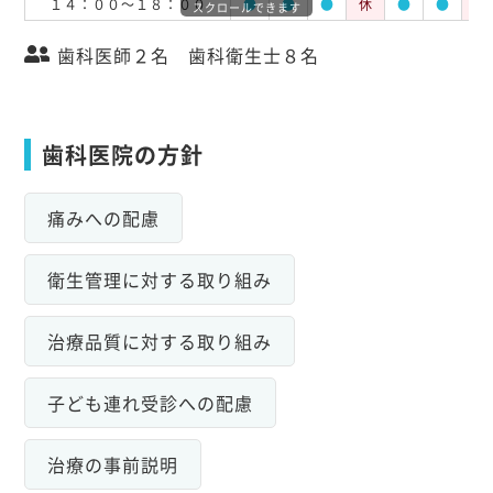
１４：００～１８：００
●
●
●
休
●
●
休
スクロールできます
歯科医師２名 歯科衛生士８名
歯科医院の方針
痛みへの配慮
衛生管理に対する取り組み
治療品質に対する取り組み
子ども連れ受診への配慮
治療の事前説明