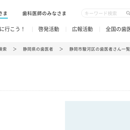
さま
歯科医師のみなさま
に行こう！
啓発活動
広報活動
全国の歯
検索
静岡県の歯医者
静岡市駿河区の歯医者さん一