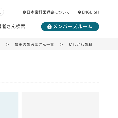
日本歯科医師会について
ENGLISH
医者さん検索
メンバーズルーム
覧
豊田の歯医者さん一覧
いしかわ歯科