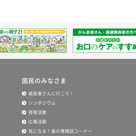
国民のみなさま
歯医者さんに行こう！
シンポジウム
啓発活動
広報活動
気になる！歯の情報誌コーナー