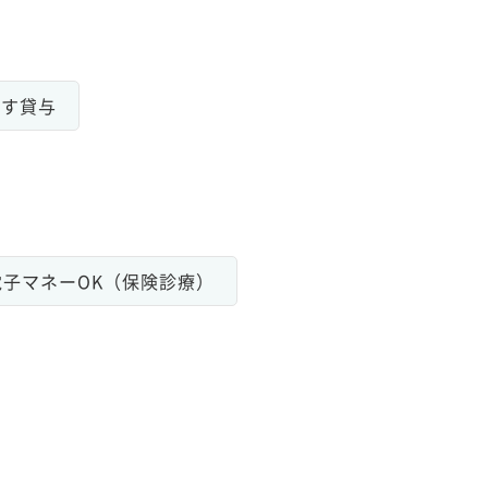
いす貸与
電子マネーOK（保険診療）