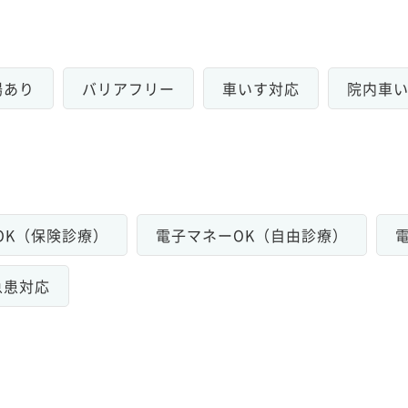
場あり
バリアフリー
車いす対応
院内車
OK（保険診療）
電子マネーOK（自由診療）
急患対応