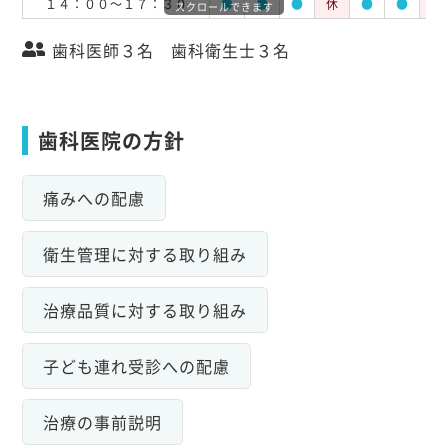
１４：００～１７：３０
●
●
●
休
●
●
休
スクロールできます
歯科医師３名 歯科衛生士３名
歯科医院の方針
痛みへの配慮
衛生管理に対する取り組み
治療品質に対する取り組み
子ども連れ受診への配慮
治療の事前説明