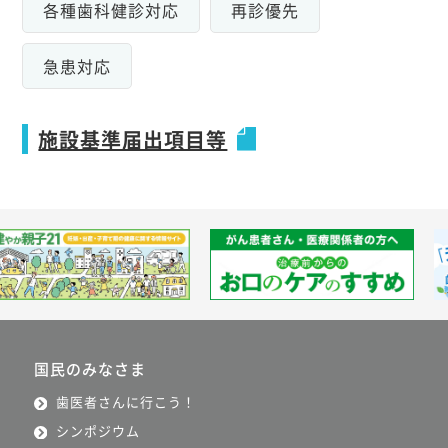
各種歯科健診対応
再診優先
急患対応
施設基準届出項目等
国民のみなさま
歯医者さんに行こう！
シンポジウム