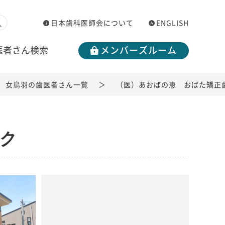
日本歯科医師会について
ENGLISH
医者さん検索
メンバーズルーム
女鳥羽の歯医者さん一覧
（医）あおばの恵 おばた矯正
ク