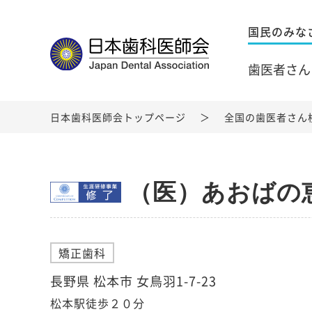
国民のみな
歯医者さん
日本歯科医師会トップページ
全国の歯医者さん
（医）あおばの
矯正歯科
長野県 松本市 女鳥羽1-7-23
松本駅徒歩２０分