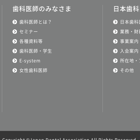
歯科医師のみなさま
日本歯科
歯科医師とは？
日本歯科
セミナー
業務・財
各種資料等
事業案内
歯科医師・学生
入会案内
E-system
所在地・
女性歯科医師
その他
Copyright ©Japan Dental Association All Rights Reserved.