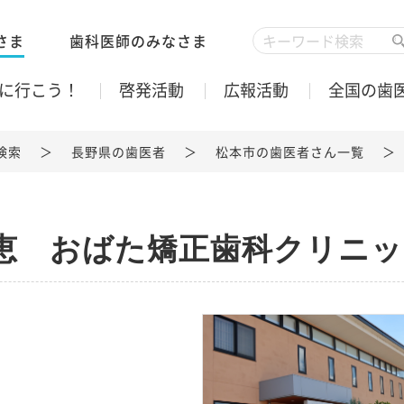
さま
歯科医師のみなさま
に行こう！
啓発活動
広報活動
全国の歯
検索
長野県の歯医者
松本市の歯医者さん一覧
恵 おばた矯正歯科クリニッ