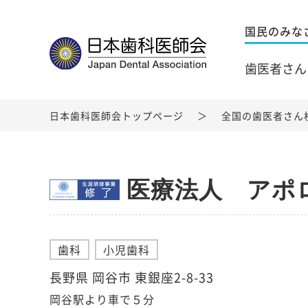
国民のみな
歯医者さん
日本歯科医師会トップページ
全国の歯医者さん
医療法人 アポ
歯科
小児歯科
長野県 岡谷市 東銀座2-8-33
岡谷駅より車で５分