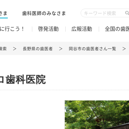
さま
歯科医師のみなさま
に行こう！
啓発活動
広報活動
全国の歯
検索
長野県の歯医者
岡谷市の歯医者さん一覧
ロ歯科医院