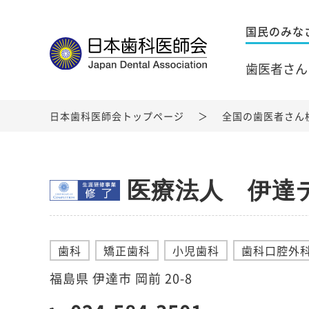
国民のみな
歯医者さん
日本歯科医師会トップページ
全国の歯医者さん
医療法人 伊達
歯科
矯正歯科
小児歯科
歯科口腔外
福島県 伊達市 岡前 20-8