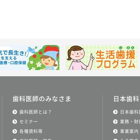
歯科医師のみなさま
日本歯科
歯科医師とは？
日本歯科
セミナー
業務・財
各種資料等
事業案内