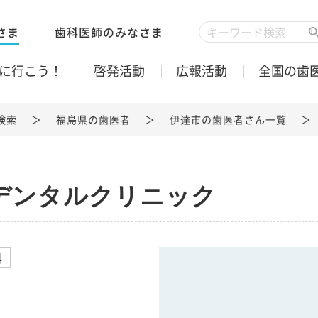
さま
歯科医師のみなさま
に行こう！
啓発活動
広報活動
全国の歯
検索
福島県の歯医者
伊達市の歯医者さん一覧
デンタルクリニック
科