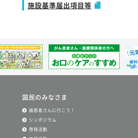
施設基準届出項目等
国民のみなさま
歯医者さんに行こう！
シンポジウム
啓発活動