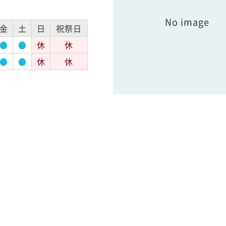
No image
金
土
日
祝祭日
●
●
休
休
●
●
休
休