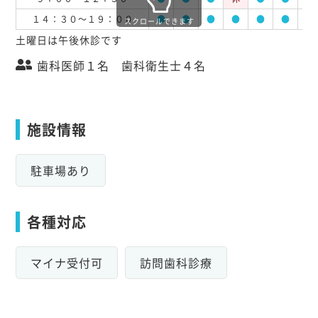
１４：３０～１９：００
●
●
●
●
●
●
●
スクロールできます
土曜日は午後休診です
歯科医師１名 歯科衛生士４名
施設情報
駐車場あり
各種対応
マイナ受付可
訪問歯科診療