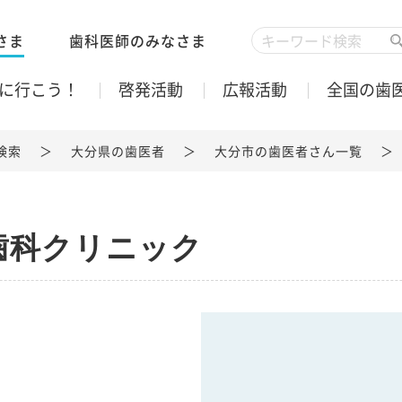
さま
歯科医師のみなさま
に行こう！
啓発活動
広報活動
全国の歯
検索
大分県の歯医者
大分市の歯医者さん一覧
歯科クリニック