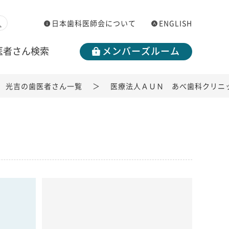
日本歯科医師会について
ENGLISH
医者さん検索
メンバーズルーム
光吉の歯医者さん一覧
医療法人ＡＵＮ あべ歯科クリニ