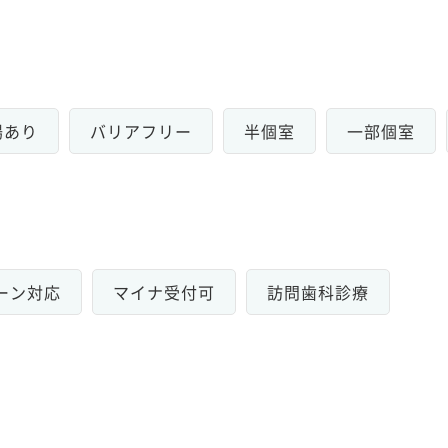
場あり
バリアフリー
半個室
一部個室
ーン対応
マイナ受付可
訪問歯科診療