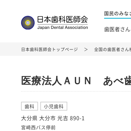
国民のみな
歯医者さん
日本歯科医師会トップページ
全国の歯医者さん
医療法人ＡＵＮ あべ
歯科
小児歯科
大分県 大分市 光吉 890-1
宮崎西バス停前