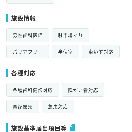
施設情報
男性歯科医師
駐車場あり
バリアフリー
半個室
車いす対応
各種対応
各種歯科健診対応
障がい者対応
再診優先
急患対応
施設基準届出項目等