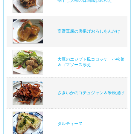
割干し大根の韓国風炒め和え
高野豆腐の唐揚げおろしあんかけ
大豆のエジプト風コロッケ 小松菜
＆ゴマソース添え
さきいかのコチュジャン＆米粉揚げ
タルティーヌ