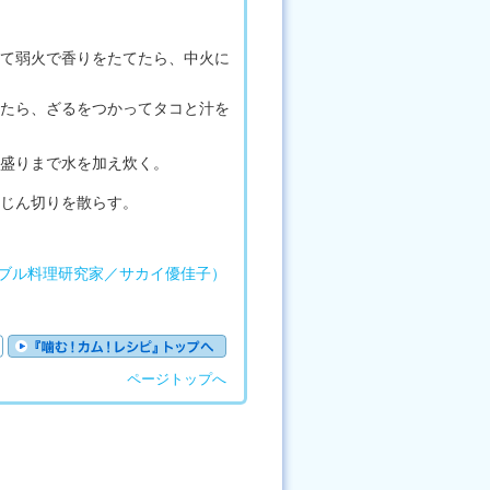
て弱火で香りをたてたら、中火に
たら、ざるをつかってタコと汁を
盛りまで水を加え炊く。
じん切りを散らす。
ブル料理研究家／サカイ優佳子）
ページトップへ