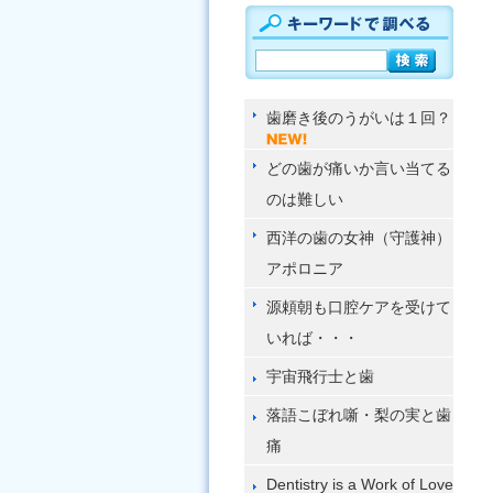
歯磨き後のうがいは１回？
どの歯が痛いか言い当てる
のは難しい
西洋の歯の女神（守護神）
アポロニア
源頼朝も口腔ケアを受けて
いれば・・・
宇宙飛行士と歯
落語こぼれ噺・梨の実と歯
痛
Dentistry is a Work of Love