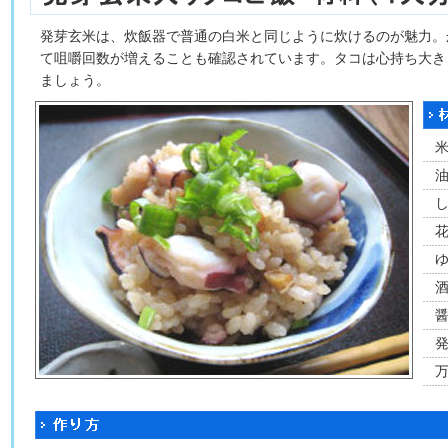
発芽玄米は、炊飯器で普通の白米と同じように炊けるのが魅力。
て咀嚼回数が増えることも確認されています。タコは心持ち大き
ましょう。
醤