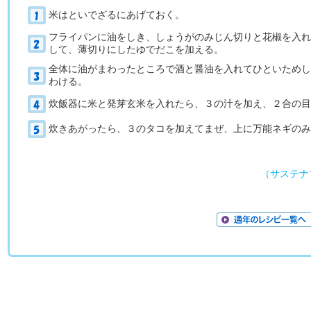
米はといでざるにあげておく。
フライパンに油をしき、しょうがのみじん切りと花椒を入れ
して、薄切りにしたゆでだこを加える。
全体に油がまわったところで酒と醤油を入れてひといためし
わける。
炊飯器に米と発芽玄米を入れたら、３の汁を加え、２合の目
炊きあがったら、３のタコを加えてまぜ、上に万能ネギのみ
（サステナ